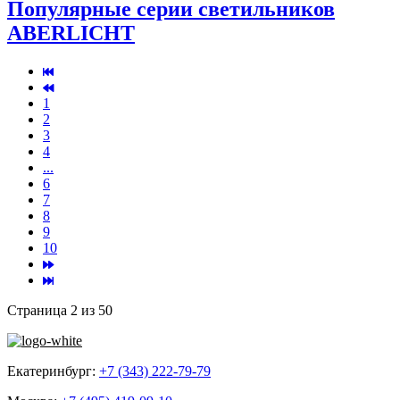
Популярные серии светильников
ABERLICHT
1
2
3
4
...
6
7
8
9
10
Страница 2 из 50
Екатеринбург:
+7 (343) 222-79-79