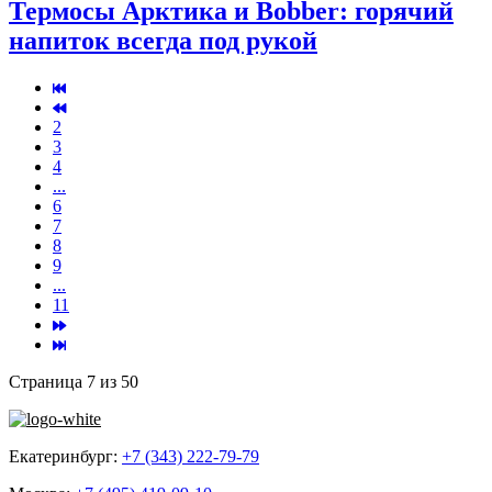
Термосы Арктика и Bobber: горячий
напиток всегда под рукой
2
3
4
...
6
7
8
9
...
11
Страница 7 из 50
Екатеринбург:
+7 (343) 222-79-79